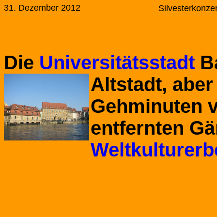
31. Dezember 2012
Silvesterkonze
Die
Universitätsstadt
Ba
Altstadt, abe
Gehminuten 
entfernten Gä
Weltkulturerb