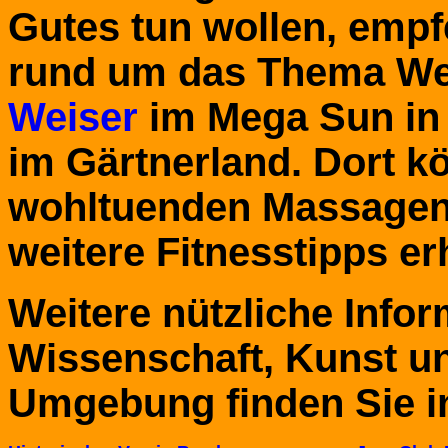
Gutes tun wollen, empfe
rund um das Thema We
Weiser
im Mega Sun in 
im Gärtnerland. Dort k
wohltuenden Massagen
weitere Fitnesstipps er
Weitere nützliche Info
Wissenschaft, Kunst u
Umgebung finden Sie in