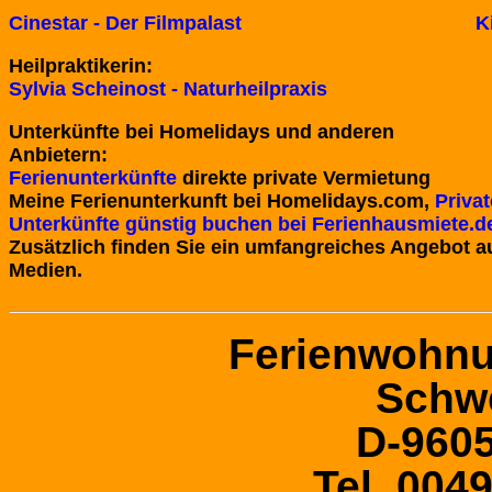
Cinestar - Der Filmpalast
K
Heilpraktikerin:
Sylvia Scheinost - Naturheilpraxis
Unterkünfte bei Homelidays und anderen
Anbietern:
Ferienunterkünfte
direkte private Vermietung
Meine Ferienunterkunft bei
Homelidays.com,
Priva
Unterkünfte günstig buchen bei Ferienhausmiete.d
Zusätzlich finden Sie ein umfangreiches Angebot 
Medien.
Ferienwohnu
Schwe
D-960
Tel. 004