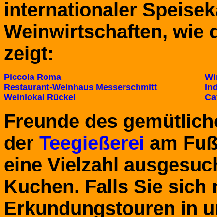
internationaler Speise
Weinwirtschaften, wie 
zeigt:
Piccola Roma
Wi
Restaurant-Weinhaus Messerschmitt
In
Weinlokal Rückel
Ca
Freunde des gemütlich
der
Teegießerei
am Fuß
eine Vielzahl ausgesuc
Kuchen. Falls Sie sich 
Erkundungstouren in 