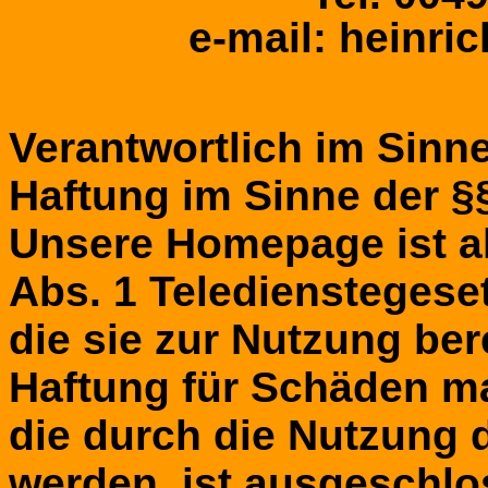
e-mail: heinri
Verantwortlich im Sinne
Haftung im Sinne der §
Unsere Homepage ist al
Abs. 1 Teledienstegeset
die sie zur Nutzung bere
Haftung für Schäden mat
die durch die Nutzung d
werden, ist ausgeschlo