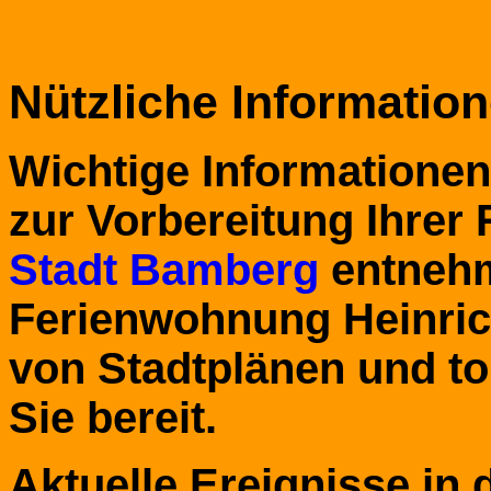
Nützliche Informatio
Wichtige Informatione
zur Vorbereitung Ihrer
Stadt Bamberg
entnehm
Ferienwohnung Heinric
von Stadtplänen und to
Sie bereit.
Aktuelle Ereignisse in