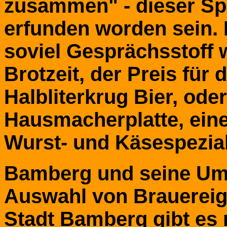
zusammen" - dieser Sp
erfunden worden sein.
soviel Gesprächsstoff 
Brotzeit, der Preis für 
Halbliterkrug Bier, ode
Hausmacherplatte, eine
Wurst- und Käsespezial
Bamberg und seine Um
Auswahl von Brauereigas
Stadt Bamberg gibt es 