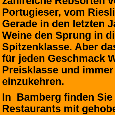
zahlreiche Rebsorten v
Portugieser, vom Riesl
Gerade in den letzten J
Weine den Sprung in di
Spitzenklasse. Aber d
für jeden Geschmack We
Preisklasse und immer 
einzukehren.
In Bamberg finden Sie 
Restaurants mit gehob