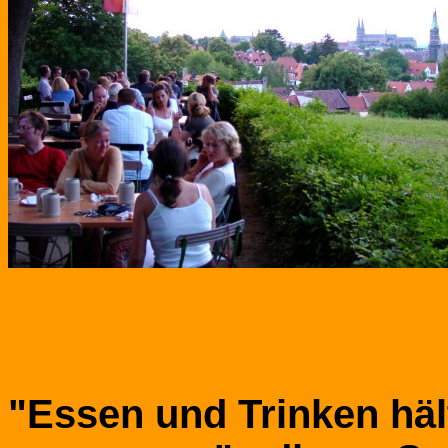
"Essen und Trinken häl